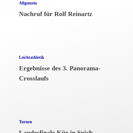
Allgemein
Nachruf für Rolf Reinartz
Leichtathletik
Ergebnisse des 3. Panorama-
Crosslaufs
Turnen
Landesfinale Kür in Spich