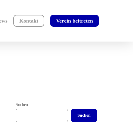
ews
Kontakt
Verein beitreten
Suchen
Suchen