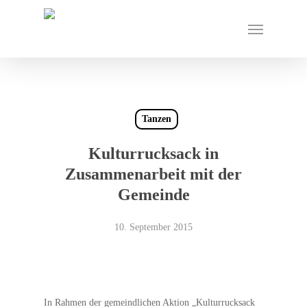
Skip
Menu
to
main
content
Tanzen
Kulturrucksack in
Zusammenarbeit mit der
Gemeinde
10. September 2015
In Rahmen der gemeindlichen Aktion „Kulturrucksack