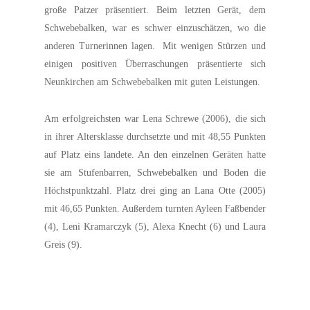
große Patzer präsentiert. Beim letzten Gerät, dem
Schwebebalken, war es schwer einzuschätzen, wo die
anderen Turnerinnen lagen. Mit wenigen Stürzen und
einigen positiven Überraschungen präsentierte sich
Neunkirchen am Schwebebalken mit guten Leistungen.
Am erfolgreichsten war Lena Schrewe (2006), die sich
in ihrer Altersklasse durchsetzte und mit 48,55 Punkten
auf Platz eins landete. An den einzelnen Geräten hatte
sie am Stufenbarren, Schwebebalken und Boden die
Höchstpunktzahl. Platz drei ging an Lana Otte (2005)
mit 46,65 Punkten. Außerdem turnten Ayleen Faßbender
(4), Leni Kramarczyk (5), Alexa Knecht (6) und Laura
Greis (9).