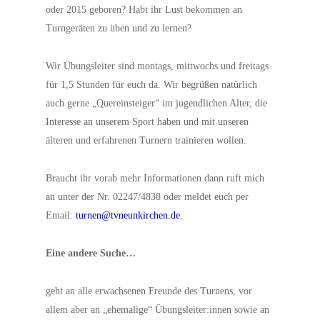
oder 2015 geboren? Habt ihr Lust bekommen an
Turngeräten zu üben und zu lernen?
Wir Übungsleiter sind montags, mittwochs und freitags
für 1,5 Stunden für euch da. Wir begrüßen natürlich
auch gerne „Quereinsteiger“ im jugendlichen Alter, die
Interesse an unserem Sport haben und mit unseren
älteren und erfahrenen Turnern trainieren wollen.
Braucht ihr vorab mehr Informationen dann ruft mich
an unter der Nr. 02247/4838 oder meldet euch per
Email:
turnen@tvneunkirchen.de
.
Eine andere Suche…
geht an alle erwachsenen Freunde des Turnens, vor
allem aber an „ehemalige“ Übungsleiter:innen sowie an