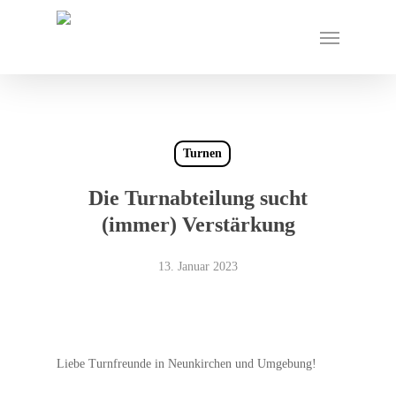
Skip
Menu
to
main
content
Turnen
Die Turnabteilung sucht
(immer) Verstärkung
13. Januar 2023
Liebe Turnfreunde in Neunkirchen und Umgebung!