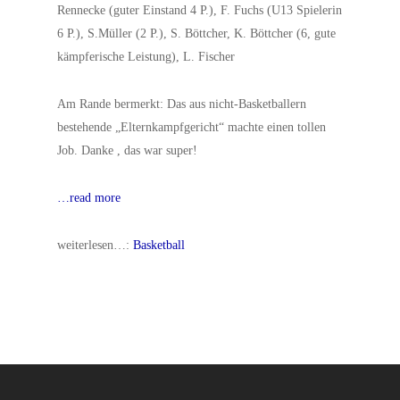
Rennecke (guter Einstand 4 P.), F. Fuchs (U13 Spielerin
6 P.), S.Müller (2 P.), S. Böttcher, K. Böttcher (6, gute
kämpferische Leistung), L. Fischer
Am Rande bermerkt: Das aus nicht-Basketballern
bestehende „Elternkampfgericht“ machte einen tollen
Job. Danke , das war super!
…read more
weiterlesen…:
Basketball