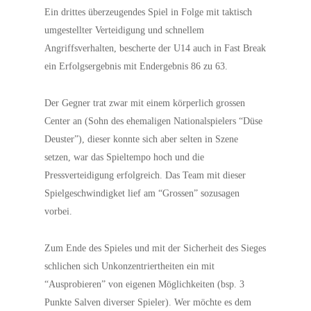
Ein drittes überzeugendes Spiel in Folge mit taktisch
umgestellter Verteidigung und schnellem
Angriffsverhalten, bescherte der U14 auch in Fast Break
ein Erfolgsergebnis mit Endergebnis 86 zu 63.
Der Gegner trat zwar mit einem körperlich grossen
Center an (Sohn des ehemaligen Nationalspielers “Düse
Deuster”), dieser konnte sich aber selten in Szene
setzen, war das Spieltempo hoch und die
Pressverteidigung erfolgreich. Das Team mit dieser
Spielgeschwindigket lief am “Grossen” sozusagen
vorbei.
Zum Ende des Spieles und mit der Sicherheit des Sieges
schlichen sich Unkonzentriertheiten ein mit
“Ausprobieren” von eigenen Möglichkeiten (bsp. 3
Punkte Salven diverser Spieler). Wer möchte es dem