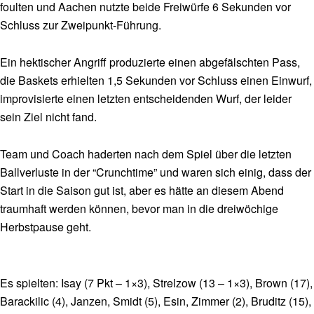
foulten und Aachen nutzte beide Freiwürfe 6 Sekunden vor
Schluss zur Zweipunkt-Führung.
Ein hektischer Angriff produzierte einen abgefälschten Pass,
die Baskets erhielten 1,5 Sekunden vor Schluss einen Einwurf,
improvisierte einen letzten entscheidenden Wurf, der leider
sein Ziel nicht fand.
Team und Coach haderten nach dem Spiel über die letzten
Ballverluste in der “Crunchtime” und waren sich einig, dass der
Start in die Saison gut ist, aber es hätte an diesem Abend
traumhaft werden können, bevor man in die dreiwöchige
Herbstpause geht.
Es spielten: Isay (7 Pkt – 1×3), Strelzow (13 – 1×3), Brown (17),
Barackilic (4), Janzen, Smidt (5), Esin, Zimmer (2), Bruditz (15),