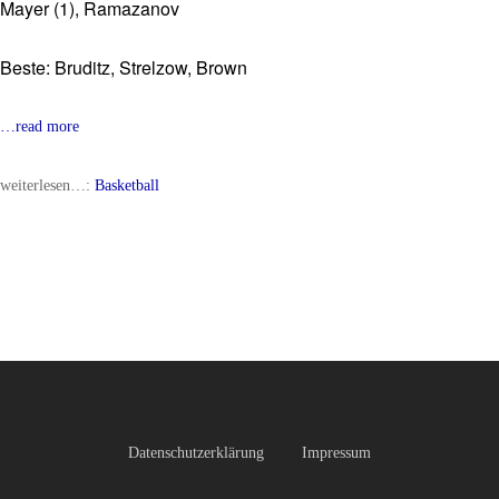
Mayer (1), Ramazanov
Beste: Bruditz, Strelzow, Brown
…read more
weiterlesen…:
Basketball
Datenschutzerklärung
Impressum