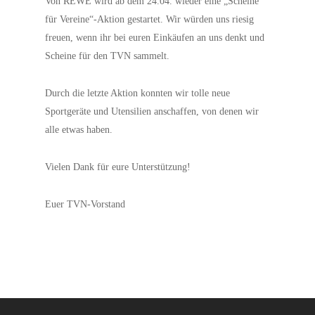
Von REWE wird ab dem 24.04. wieder eine „Scheine
für Vereine“-Aktion gestartet. Wir würden uns riesig
freuen, wenn ihr bei euren Einkäufen an uns denkt und
Scheine für den TVN sammelt.
Durch die letzte Aktion konnten wir tolle neue
Sportgeräte und Utensilien anschaffen, von denen wir
alle etwas haben.
Vielen Dank für eure Unterstützung!
Euer TVN-Vorstand