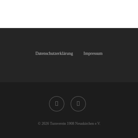
Datenschutzerklärung
Impressum
facebook
instagram
© 2026 Turnverein 1908 Neunkirchen e.V.