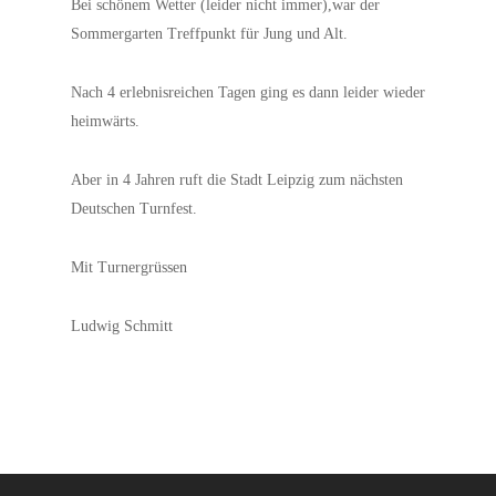
Bei schönem Wetter (leider nicht immer),war der
Sommergarten Treffpunkt für Jung und Alt.
Nach 4 erlebnisreichen Tagen ging es dann leider wieder
heimwärts.
Aber in 4 Jahren ruft die Stadt
Leipzig
zum nächsten
Deutschen Turnfest.
Mit Turnergrüssen
Ludwig Schmitt