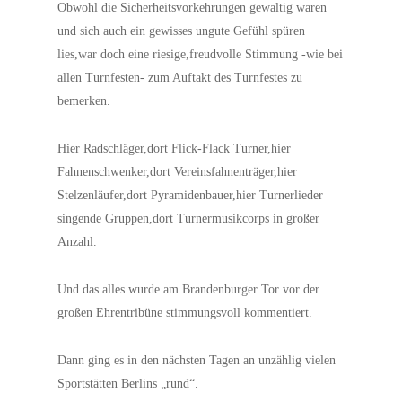
Obwohl die Sicherheitsvorkehrungen gewaltig waren
und sich auch ein gewisses ungute Gefühl spüren
lies,war doch eine riesige,freudvolle Stimmung -wie bei
allen Turnfesten- zum Auftakt des Turnfestes zu
bemerken.
Hier Radschläger,dort Flick-Flack Turner,hier
Fahnenschwenker,dort Vereinsfahnenträger,hier
Stelzenläufer,dort Pyramidenbauer,hier Turnerlieder
singende Gruppen,dort Turnermusikcorps in großer
Anzahl.
Und das alles wurde am Brandenburger Tor vor der
großen Ehrentribüne stimmungsvoll kommentiert.
Dann ging es in den nächsten Tagen an unzählig vielen
Sportstätten Berlins „rund“.