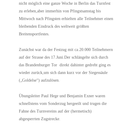
nicht möglich eine ganze Woche in
Berlin
das Turnfest
zu erleben,aber immerhin von Pfingstsamstag bis
Mittwoch nach Pfingsten erhielten alle Teilnehmer einen
bleibenden Eindruck des weltweit größten
Breitensportfestes.
Zunächst war da der Festzug mit ca.20.000 Teilnehmern
auf der Strasse des
17.Juni.
Der schlängelte sich durch
das Brandenburger Tor direkt dahinter gedreht ging es
wieder zurück,um sich dann kurz vor der Siegessäule
(„Goldelse“) aufzulösen.
Übungsleiter Paul Hege und Benjamin Exner waren
schnellstens vom Sonderzug hergeeilt und trugen die
Fahne des Turnvereins auf der (hermetisch)
abgesperrten Zugstrecke.