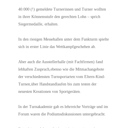
40.000 (!) gemeldete Turnerinnen und Turner wollten
in ihrer Könnensstufe den gerechten Lohn – sprich
Siegermedaille, erhalten.
In den riesigen Messehallen unter dem Funkturm spielte
sich in erster Linie das Wettkampfgeschehen ab.
Aber auch die Ausstellerhalle (mit Fachfirmen) fand
lebhaften Zuspruch,ebenso wie die Mitmachangebote
der verschiedensten Turnsportarten:vom Eltern-Kind-
Turnen,über Handstandlaufen bis zum testen der
neuesten Kreationen von Sportgeräten.
In der Turnakademie gab es lehrreiche Vorträge und im
Forum waren die Podiumsdiskussionen untergebracht.