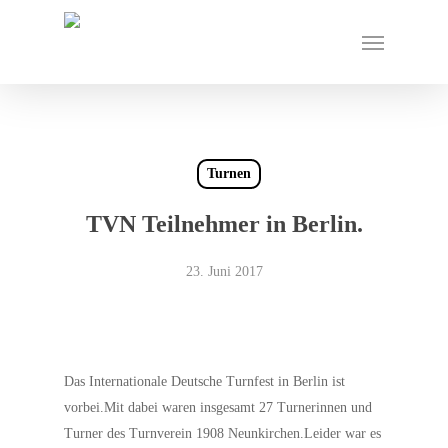
Skip
Menu
to
main
content
Turnen
TVN Teilnehmer in Berlin.
23. Juni 2017
Das Internationale Deutsche Turnfest in
Berlin
ist
vorbei.Mit dabei waren insgesamt 27 Turnerinnen und
Turner des Turnverein 1908 Neunkirchen.Leider war es