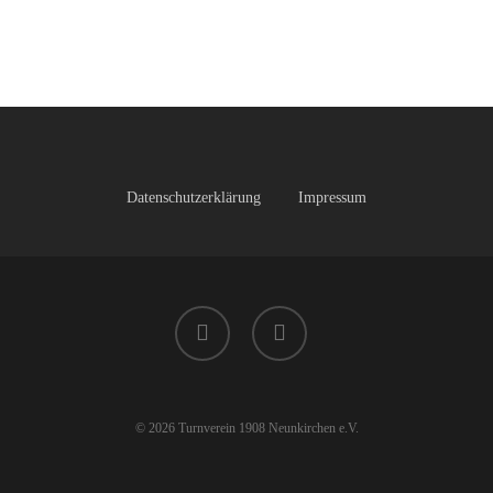
Datenschutzerklärung
Impressum
facebook
instagram
© 2026 Turnverein 1908 Neunkirchen e.V.