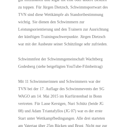
zu toppen. Für Jürgen Dietzsch, Schwimmsportwart des
TVN sind diese Wettkämpfe als Standortbestimmung
wichtig. Sie dienen den Schwimmern zur
Leistungsorientierung und den Trainern zur Ausrichtung
der künftigen Trainingsschwerpunkte. Jürgen Dietzsch
war mit der Ausbeute seiner Schützlinge sehr zufrieden.
Schwimmfest der Schwimmgemeinschaft Wachtberg
Godesberg (siehe beigefügten YouTube-Filmbeitrag)
Mit 11 Schwimmerinnen und Schwimmern war der
TVN bei der 17. Auflage des Schwimmevents der SG
WAGO am 14. Mai 2015 im Kurfürstenbad in Bonn
vertreten. Für Lasse Kerstgen, Nuri Schütz (beide JG
08) und Adam Triantafyllos (JG 07) war es der erste
Start unter Wettkampfbedingungen. Alle drei starteten
am Vatertag über 25m Rücken und Brust. Nicht nur zur