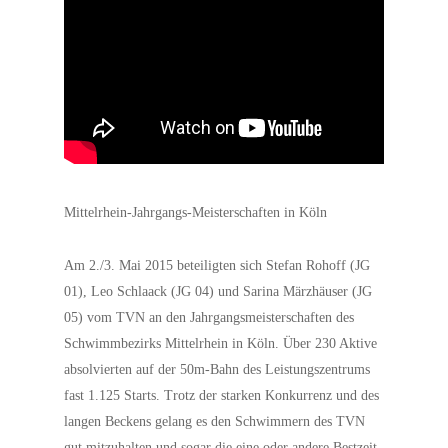
Mittelrhein-Jahrgangs-Meisterschaften in Köln
Am 2./3. Mai 2015 beteiligten sich Stefan Rohoff (JG
01), Leo Schlaack (JG 04) und Sarina Märzhäuser (JG
05) vom TVN an den Jahrgangsmeisterschaften des
Schwimmbezirks Mittelrhein in Köln. Über 230 Aktive
absolvierten auf der 50m-Bahn des Leistungszentrums
fast 1.125 Starts. Trotz der starken Konkurrenz und des
langen Beckens gelang es den Schwimmern des TVN
gut mitzuhalten und sogar die eine oder andere Bestzeit