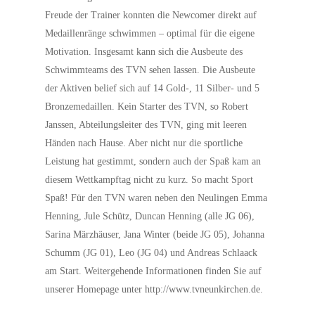
Freude der Trainer konnten die Newcomer direkt auf
Medaillenränge schwimmen – optimal für die eigene
Motivation. Insgesamt kann sich die Ausbeute des
Schwimmteams des TVN sehen lassen. Die Ausbeute
der Aktiven belief sich auf 14 Gold-, 11 Silber- und 5
Bronzemedaillen. Kein Starter des TVN, so Robert
Janssen, Abteilungsleiter des TVN, ging mit leeren
Händen nach Hause. Aber nicht nur die sportliche
Leistung hat gestimmt, sondern auch der Spaß kam an
diesem Wettkampftag nicht zu kurz. So macht Sport
Spaß! Für den TVN waren neben den Neulingen Emma
Henning, Jule Schütz, Duncan Henning (alle JG 06),
Sarina Märzhäuser, Jana Winter (beide JG 05), Johanna
Schumm (JG 01), Leo (JG 04) und Andreas Schlaack
am Start. Weitergehende Informationen finden Sie auf
unserer Homepage unter http://www.tvneunkirchen.de.