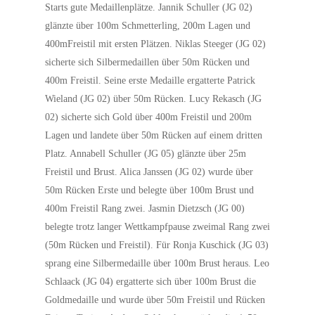
Starts gute Medaillenplätze. Jannik Schuller (JG 02)
glänzte über 100m Schmetterling, 200m Lagen und
400mFreistil mit ersten Plätzen. Niklas Steeger (JG 02)
sicherte sich Silbermedaillen über 50m Rücken und
400m Freistil. Seine erste Medaille ergatterte Patrick
Wieland (JG 02) über 50m Rücken. Lucy Rekasch (JG
02) sicherte sich Gold über 400m Freistil und 200m
Lagen und landete über 50m Rücken auf einem dritten
Platz. Annabell Schuller (JG 05) glänzte über 25m
Freistil und Brust. Alica Janssen (JG 02) wurde über
50m Rücken Erste und belegte über 100m Brust und
400m Freistil Rang zwei. Jasmin Dietzsch (JG 00)
belegte trotz langer Wettkampfpause zweimal Rang zwei
(50m Rücken und Freistil). Für Ronja Kuschick (JG 03)
sprang eine Silbermedaille über 100m Brust heraus. Leo
Schlaack (JG 04) ergatterte sich über 100m Brust die
Goldmedaille und wurde über 50m Freistil und Rücken