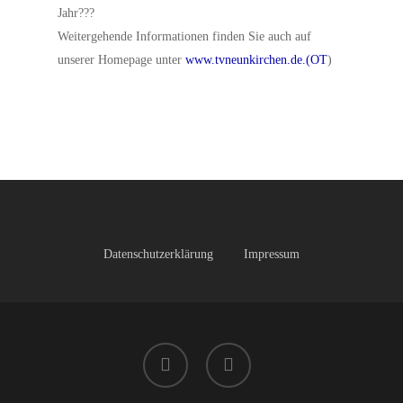
Jahr???
Weitergehende Informationen finden Sie auch auf
unserer Homepage unter
www.tvneunkirchen.de.(OT
)
Datenschutzerklärung
Impressum
facebook
instagram