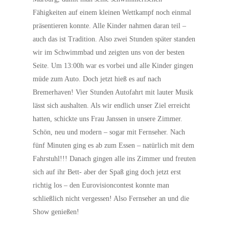
Fähigkeiten auf einem kleinen Wettkampf noch einmal
präsentieren konnte. Alle Kinder nahmen daran teil –
auch das ist Tradition. Also zwei Stunden später standen
wir im Schwimmbad und zeigten uns von der besten
Seite. Um 13:00h war es vorbei und alle Kinder gingen
müde zum Auto. Doch jetzt hieß es auf nach
Bremerhaven! Vier Stunden Autofahrt mit lauter Musik
lässt sich aushalten. Als wir endlich unser Ziel erreicht
hatten, schickte uns Frau Janssen in unsere Zimmer.
Schön, neu und modern – sogar mit Fernseher. Nach
fünf Minuten ging es ab zum Essen – natürlich mit dem
Fahrstuhl!!! Danach gingen alle ins Zimmer und freuten
sich auf ihr Bett- aber der Spaß ging doch jetzt erst
richtig los – den Eurovisioncontest konnte man
schließlich nicht vergessen! Also Fernseher an und die
Show genießen!