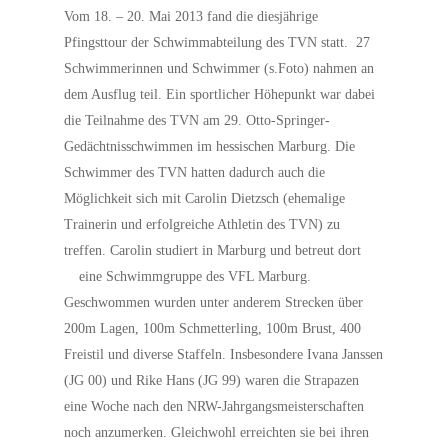
Vom 18. – 20. Mai 2013 fand die diesjährige
Pfingsttour der Schwimmabteilung des TVN statt. 27
Schwimmerinnen und Schwimmer (s.Foto) nahmen an
dem Ausflug teil. Ein sportlicher Höhepunkt war dabei
die Teilnahme des TVN am 29. Otto-Springer-
Gedächtnisschwimmen im hessischen Marburg. Die
Schwimmer des TVN hatten dadurch auch die
Möglichkeit sich mit Carolin Dietzsch (ehemalige
Trainerin und erfolgreiche Athletin des TVN) zu
treffen. Carolin studiert in Marburg und betreut dort
eine Schwimmgruppe de
s VFL Marburg.
Geschwommen wurden unter anderem Strecken über
200m Lagen, 100m Schmetterling, 100m Brust, 400
Freistil und diverse Staffeln. Insbesondere Ivana Janssen
(JG 00) und Rike Hans (JG 99) waren die Strapazen
eine Woche nach den NRW-Jahrgangsmeisterschaften
noch anzumerken. Gleichwohl erreichten sie bei ihren