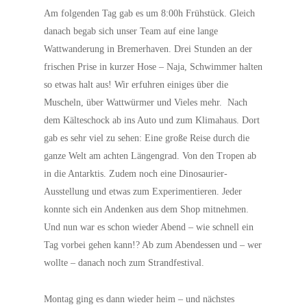
Am folgenden Tag gab es um 8:00h Frühstück. Gleich
danach begab sich unser Team auf eine lange
Wattwanderung in Bremerhaven. Drei Stunden an der
frischen Prise in kurzer Hose – Naja, Schwimmer halten
so etwas halt aus! Wir erfuhren einiges über die
Muscheln, über Wattwürmer und Vieles mehr. Nach
dem Kälteschock ab ins Auto und zum Klimahaus. Dort
gab es sehr viel zu sehen: Eine große Reise durch die
ganze Welt am achten Längengrad. Von den Tropen ab
in die Antarktis. Zudem noch eine Dinosaurier-
Ausstellung und etwas zum Experimentieren. Jeder
konnte sich ein Andenken aus dem Shop mitnehmen.
Und nun war es schon wieder Abend – wie schnell ein
Tag vorbei gehen kann!? Ab zum Abendessen und – wer
wollte – danach noch zum Strandfestival.
Montag ging es dann wieder heim – und nächstes