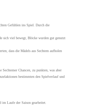
hten Gefühlen ins Spiel. Durch die
de sich viel bewegt, Blöcke wurden gut genutzt
derten, dass die Mädels aus Sechtem aufholen
die Sechtemer Chancen, zu punkten, was aber
inzelaktionen bestimmten den Spielverlauf und
rd im Laufe der Saison gearbeitet.