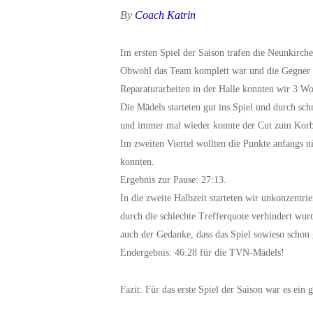
By
Coach Katrin
Im ersten Spiel der Saison trafen die Neunkirch
Obwohl das Team komplett war und die Gegner in
Reparaturarbeiten in der Halle konnten wir 3 Woc
Die Mädels starteten gut ins Spiel und durch sc
und immer mal wieder konnte der Cut zum Korb 
Im zweiten Viertel wollten die Punkte anfangs n
konnten.
Ergebnis zur Pause: 27:13.
In die zweite Halbzeit starteten wir unkonzentr
durch die schlechte Trefferquote verhindert wur
auch der Gedanke, dass das Spiel sowieso schon 
Endergebnis: 46:28 für die TVN-Mädels!
Fazit: Für das erste Spiel der Saison war es ein 