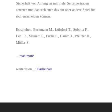
Sicherheit von Anfang an mit mehr Selbstvertrauen
antreten und dadurch auch das ein oder andere Spiel für
sich entscheiden können.
Es spielten: Beckmann M., Lülsdorf T., Sobotta F.,
Lehl R., Meinert C., Fuchs F., Hamm J., Pfeiffer H.,
Müller S.
…read more
weiterlesen…:
Basketball