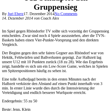
Gruppensieg
By
Juri Eberz
17. Dezember 2014
No Comments
14. Dezember 2014 von Coach Alex
Im Spiel gegen Rhöndorfer TV sollte sich vorzeitig der Gruppensieg
entscheiden. Zwar sind noch 4 Spiele auszustehen, aber die TVN-
Baskets haben einen Vier-Punkte-Vorsprung und den direkten
Vergleich.
Der Beginn gegen den sehr fairen Gegner aus Rhöndorf war von
Hektik, Fehlwürfen und Ballverlusten geprägt. Zur Halbzeit lag
unsere U12 mit 10 Punkten zurück (18 zu 28). Wie das Ergebnis
zeigt, handelte es sich um ein Low-Score Game, welches in Spielen
um Spitzenpositionen häufig zu sehen ist.
Eine tolle Aufholjagd bereits in den ersten Minuten nach der
Halbzeit verkürzte den Abstand auf einen Punkt innerhalb von 3
min. In erster Linie wurde dies durch die Intensivierung der
Verteidigung und endlich besserer Wurfquote erreicht.
Endergebnis: 55 zu 50
Beste: Jenn, Klein