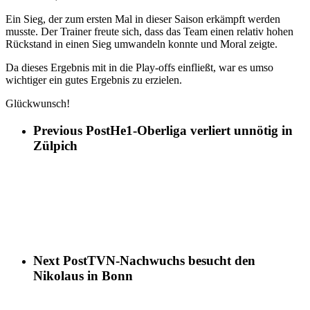
Ein Sieg, der zum ersten Mal in dieser Saison erkämpft werden
musste. Der Trainer freute sich, dass das Team einen relativ hohen
Rückstand in einen Sieg umwandeln konnte und Moral zeigte.
Da dieses Ergebnis mit in die Play-offs einfließt, war es umso
wichtiger ein gutes Ergebnis zu erzielen.
Glückwunsch!
Previous Post
He1-Oberliga verliert unnötig in
Zülpich
Next Post
TVN-Nachwuchs besucht den
Nikolaus in Bonn