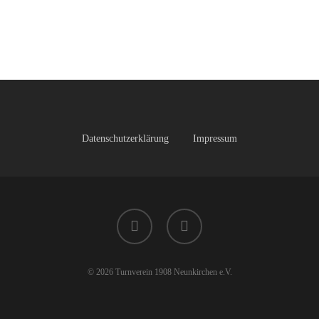
Datenschutzerklärung
Impressum
facebook
instagram
© 2026 Turnverein 1908 Neunkirchen e.V.