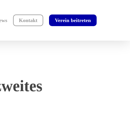
ews
Kontakt
Verein beitreten
weites