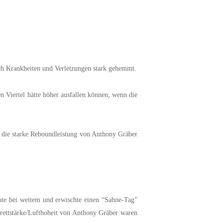
ch Krankheiten und Verletzungen stark gehemmt.
en Viertel hätte höher ausfallen können, wenn die
d die starke Reboundleistung von Anthony Gräber
uote bei weitem und erwischte einen “Sahne-Tag”
Brettstärke/Lufthoheit von Anthony Gräber waren