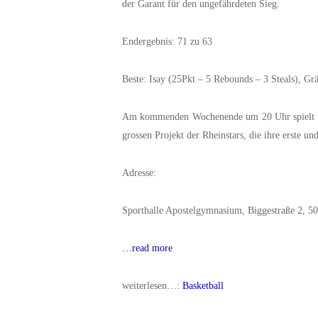
der Garant für den ungefährdeten Sieg.
Endergebnis: 71 zu 63
Beste: Isay (25Pkt – 5 Rebounds – 3 Steals), Gr
Am kommenden Wochenende um 20 Uhr spielt da
grossen Projekt der Rheinstars, die ihre erste 
Adresse:
Sporthalle Apostelgymnasium, Biggestraße 2, 5
…read more
weiterlesen…:
Basketball