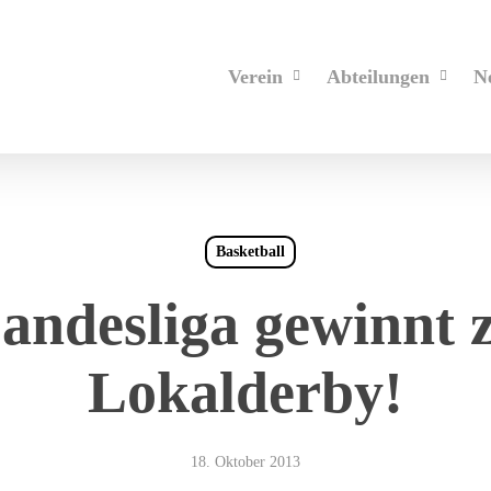
Verein
Abteilungen
N
Basketball
andesliga gewinnt z
Lokalderby!
18. Oktober 2013