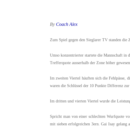
By
Coach Alex
Zum Spiel gegen den Sieglarer TV standen die Z
Umso konzentrierter startete die Mannschaft in d
Trefferquote ausserhalb der Zone höher gewesen
Im zweiten Viertel häuften sich die Fehlpässe,
waren die Schlüssel der 10 Punkte Differenz zur
Im dritten und vierten Viertel wurde die Leistun
Spricht man von einer schlechten Wurfquote von
mit sieben erfolgreichen 3ern. Gai Isay gelang