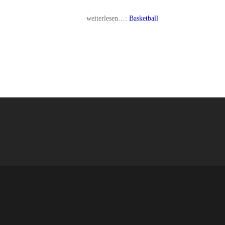
weiterlesen…:
Basketball