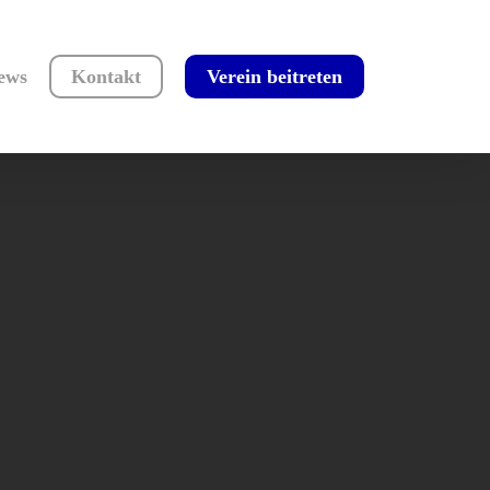
ews
Kontakt
Verein beitreten