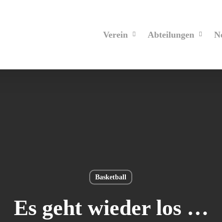
Verein
Abteilungen
N
Basketball
Es geht wieder los …