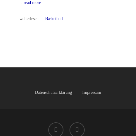
…read more
weiterlesen…:
Basketball
Datenschutzerklärung
Impressum
facebook
instagram