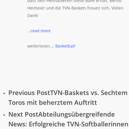
dass sein Heimatverein diese Bälle erhält. Bernd
Heimeier und die TVN-Baskets freuen sich. Vielen
Dank!
…read more
weiterlesen…:
Basketball
Previous Post
TVN-Baskets vs. Sechtem
Toros mit beherztem Auftritt
Next Post
Abteilungsübergreifende
News: Erfolgreiche TVN-Softballerinnen