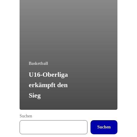
Basketball
U16-Oberliga
erkämpft den
Sieg
Suchen
Suchen