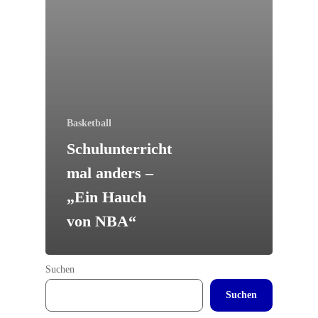
Basketball
Schulunterricht
mal anders –
„Ein Hauch
von NBA“
Suchen
Suchen