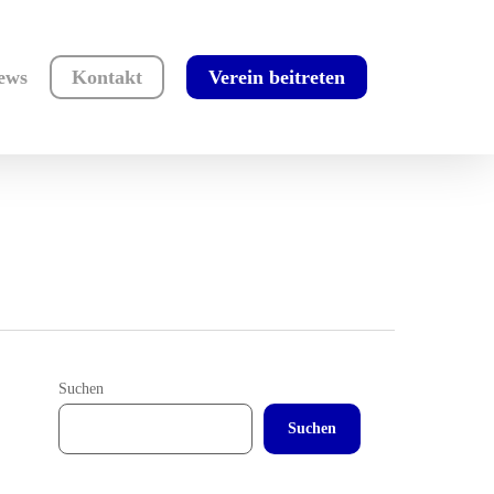
ews
Kontakt
Verein beitreten
Suchen
Suchen