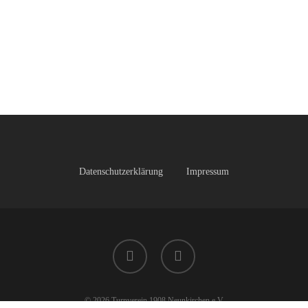
Datenschutzerklärung
Impressum
facebook
instagram
© 2026 Turnverein 1908 Neunkirchen e.V.