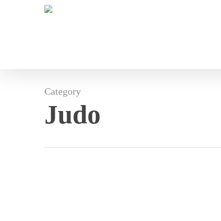
Skip
to
main
content
Category
Judo