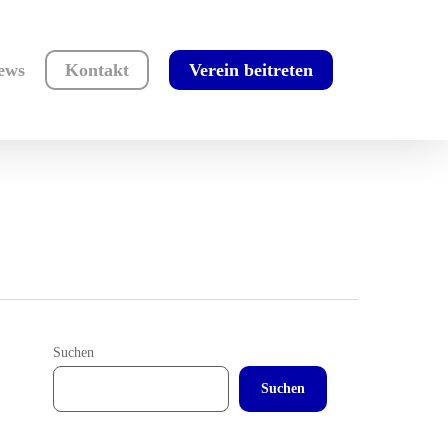
ews
Kontakt
Verein beitreten
Suchen
Suchen