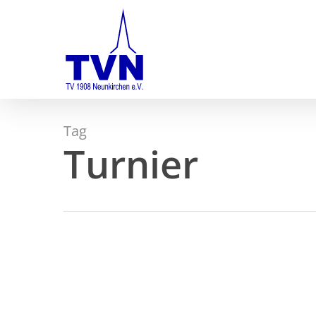
Skip
to
main
content
Tag
Turnier