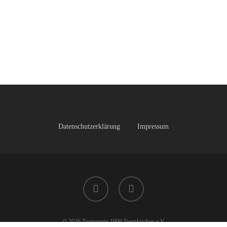
Datenschutzerklärung
Impressum
facebook
instagram
© 2026 Turnverein 1908 Neunkirchen e.V.