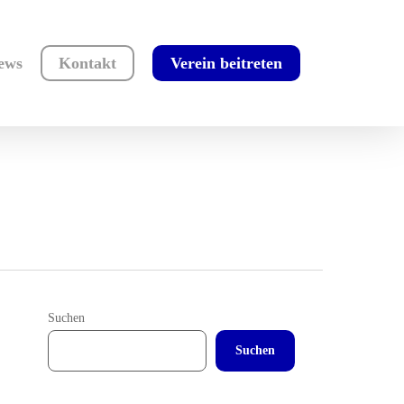
ews
Kontakt
Verein beitreten
Suchen
Suchen